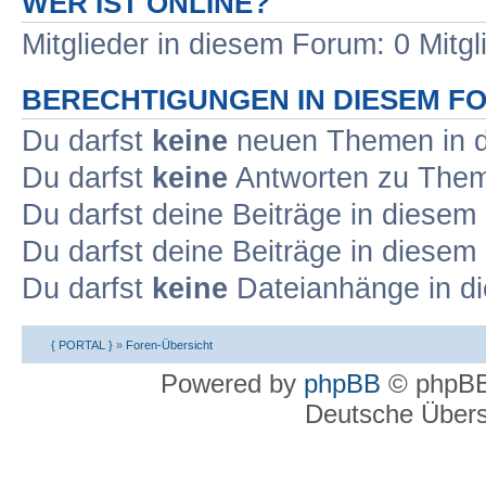
WER IST ONLINE?
Mitglieder in diesem Forum: 0 Mitg
BERECHTIGUNGEN IN DIESEM F
Du darfst
keine
neuen Themen in d
Du darfst
keine
Antworten zu Theme
Du darfst deine Beiträge in diese
Du darfst deine Beiträge in diese
Du darfst
keine
Dateianhänge in di
{ PORTAL }
»
Foren-Übersicht
Powered by
phpBB
© phpBB
Deutsche Über