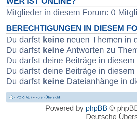
WER IST ONLINE?
Mitglieder in diesem Forum: 0 Mitg
BERECHTIGUNGEN IN DIESEM F
Du darfst
keine
neuen Themen in d
Du darfst
keine
Antworten zu Theme
Du darfst deine Beiträge in diese
Du darfst deine Beiträge in diese
Du darfst
keine
Dateianhänge in di
{ PORTAL }
»
Foren-Übersicht
Powered by
phpBB
© phpBB
Deutsche Über