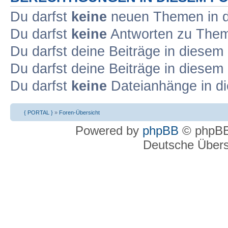
Du darfst
keine
neuen Themen in d
Du darfst
keine
Antworten zu Theme
Du darfst deine Beiträge in diese
Du darfst deine Beiträge in diese
Du darfst
keine
Dateianhänge in di
{ PORTAL }
»
Foren-Übersicht
Powered by
phpBB
© phpBB
Deutsche Über