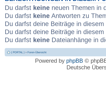
Du darfst
keine
neuen Themen in d
Du darfst
keine
Antworten zu Theme
Du darfst deine Beiträge in diese
Du darfst deine Beiträge in diese
Du darfst
keine
Dateianhänge in di
{ PORTAL }
»
Foren-Übersicht
Powered by
phpBB
© phpBB
Deutsche Über