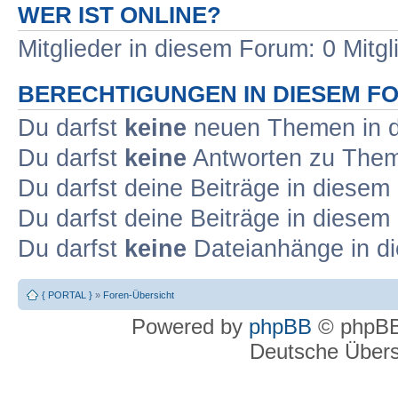
WER IST ONLINE?
Mitglieder in diesem Forum: 0 Mitg
BERECHTIGUNGEN IN DIESEM F
Du darfst
keine
neuen Themen in d
Du darfst
keine
Antworten zu Theme
Du darfst deine Beiträge in diese
Du darfst deine Beiträge in diese
Du darfst
keine
Dateianhänge in di
{ PORTAL }
»
Foren-Übersicht
Powered by
phpBB
© phpBB
Deutsche Über