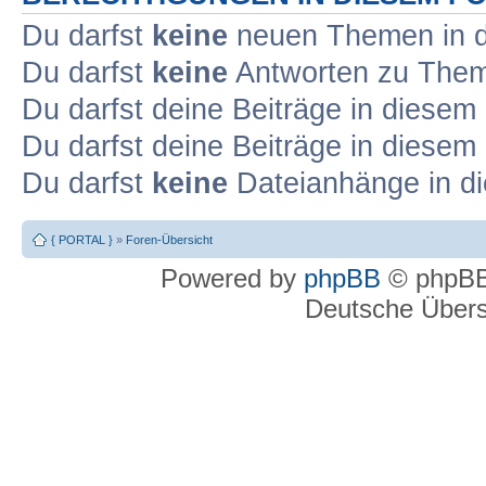
Du darfst
keine
neuen Themen in d
Du darfst
keine
Antworten zu Theme
Du darfst deine Beiträge in diese
Du darfst deine Beiträge in diese
Du darfst
keine
Dateianhänge in di
{ PORTAL }
»
Foren-Übersicht
Powered by
phpBB
© phpBB
Deutsche Über