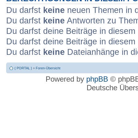
Du darfst
keine
neuen Themen in d
Du darfst
keine
Antworten zu Theme
Du darfst deine Beiträge in diese
Du darfst deine Beiträge in diese
Du darfst
keine
Dateianhänge in di
{ PORTAL }
»
Foren-Übersicht
Powered by
phpBB
© phpBB
Deutsche Über