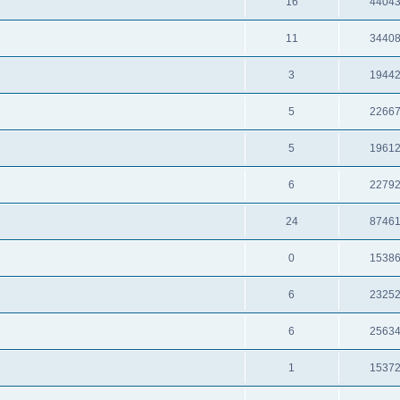
16
4404
11
3440
3
1944
5
2266
5
1961
6
2279
24
8746
0
1538
6
2325
6
2563
1
1537