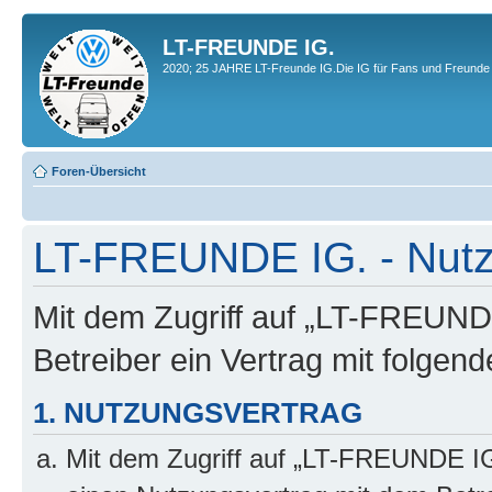
LT-FREUNDE IG.
2020; 25 JAHRE LT-Freunde IG.Die IG für Fans und Freunde 
Foren-Übersicht
LT-FREUNDE IG. - Nut
Mit dem Zugriff auf „LT-FREUND
Betreiber ein Vertrag mit folge
1. NUTZUNGSVERTRAG
Mit dem Zugriff auf „LT-FREUNDE IG.