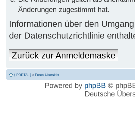
Änderungen zugestimmt hat.
Informationen über den Umgang m
der Datenschutzrichtlinie enthalt
Zurück zur Anmeldemaske
{ PORTAL }
»
Foren-Übersicht
Powered by
phpBB
© phpBB
Deutsche Über