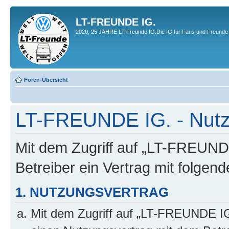
LT-FREUNDE IG.
2020; 25 JAHRE LT-Freunde IG.Die IG für Fans und Freunde 
Foren-Übersicht
LT-FREUNDE IG. - Nut
Mit dem Zugriff auf „LT-FREUND
Betreiber ein Vertrag mit folge
1. NUTZUNGSVERTRAG
Mit dem Zugriff auf „LT-FREUNDE IG.