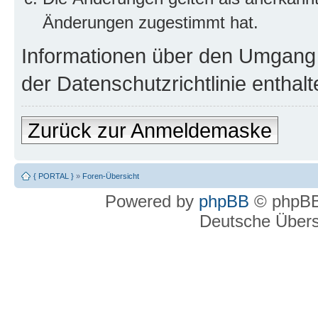
Änderungen zugestimmt hat.
Informationen über den Umgang m
der Datenschutzrichtlinie enthalt
Zurück zur Anmeldemaske
{ PORTAL }
»
Foren-Übersicht
Powered by
phpBB
© phpBB
Deutsche Über