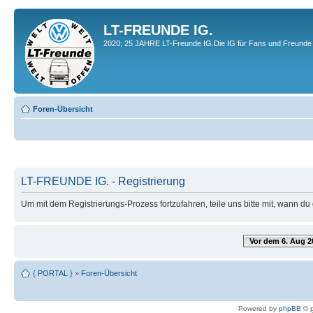
LT-FREUNDE IG.
2020; 25 JAHRE LT-Freunde IG.Die IG für Fans und Freunde 
Foren-Übersicht
LT-FREUNDE IG. - Registrierung
Um mit dem Registrierungs-Prozess fortzufahren, teile uns bitte mit, wann d
Vor dem 6. Aug 2
{ PORTAL }
»
Foren-Übersicht
Powered by
phpBB
© p