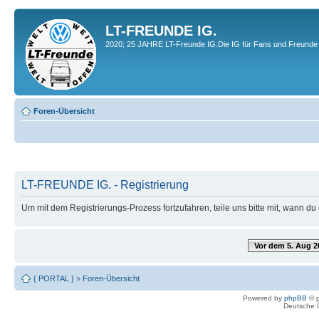
LT-FREUNDE IG.
2020; 25 JAHRE LT-Freunde IG.Die IG für Fans und Freunde 
Foren-Übersicht
LT-FREUNDE IG. - Registrierung
Um mit dem Registrierungs-Prozess fortzufahren, teile uns bitte mit, wann d
Vor dem 5. Aug 2
{ PORTAL }
»
Foren-Übersicht
Powered by
phpBB
© p
Deutsche 