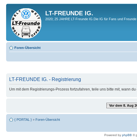
LT-FREUNDE IG.
2020; 25 JAHRE LT-Freunde IG.Die IG für Fans und Freunde 
Foren-Übersicht
LT-FREUNDE IG. - Registrierung
Um mit dem Registrierungs-Prozess fortzufahren, teile uns bitte mit, wann d
Vor dem 8. Aug 2
{ PORTAL }
»
Foren-Übersicht
Powered by
phpBB
© p