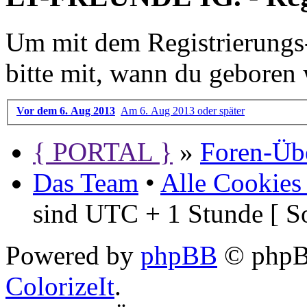
Um mit dem Registrierungs-P
bitte mit, wann du geboren 
Vor dem 6. Aug 2013
Am 6. Aug 2013 oder später
{ PORTAL }
»
Foren-Übe
Das Team
•
Alle Cookies
sind UTC + 1 Stunde [ S
Powered by
phpBB
© phpBB
ColorizeIt
.