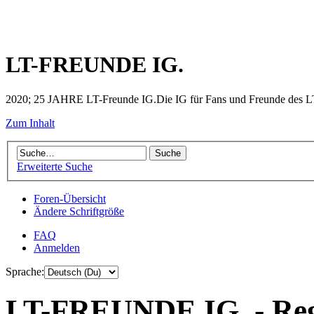
LT-FREUNDE IG.
2020; 25 JAHRE LT-Freunde IG.Die IG für Fans und Freunde des LT 
Zum Inhalt
Erweiterte Suche
Foren-Übersicht
Ändere Schriftgröße
FAQ
Anmelden
Sprache:
LT-FREUNDE IG. - Reg