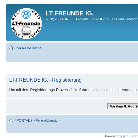
LT-FREUNDE IG.
2020; 25 JAHRE LT-Freunde IG.Die IG für Fans und Freunde 
Foren-Übersicht
LT-FREUNDE IG. - Registrierung
Um mit dem Registrierungs-Prozess fortzufahren, teile uns bitte mit, wann d
Vor dem 6. Aug 2
{ PORTAL }
»
Foren-Übersicht
Powered by
phpBB
© p