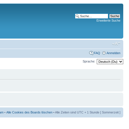
Erweiterte Suche
FAQ
Anmelden
Sprache:
am
•
Alle Cookies des Boards löschen
• Alle Zeiten sind UTC + 1 Stunde [ Sommerzeit ]