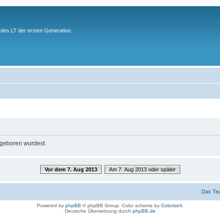
des LT der ersten Generation.
u geboren wurdest.
Vor dem 7. Aug 2013
Am 7. Aug 2013 oder später
Das Te
Powered by
phpBB
© phpBB Group. Color scheme by
ColorizeIt
.
Deutsche Übersetzung durch
phpBB.de