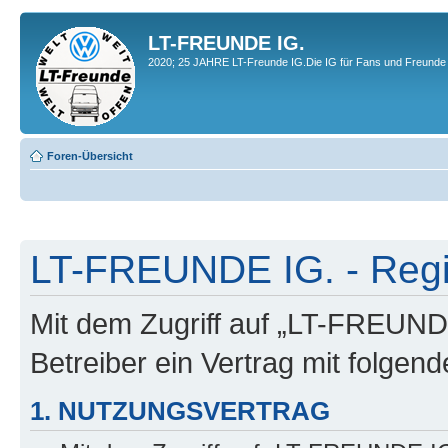
LT-FREUNDE IG.
2020; 25 JAHRE LT-Freunde IG.Die IG für Fans und Freunde 
Foren-Übersicht
LT-FREUNDE IG. - Regi
Mit dem Zugriff auf „LT-FREUND
Betreiber ein Vertrag mit folge
1. NUTZUNGSVERTRAG