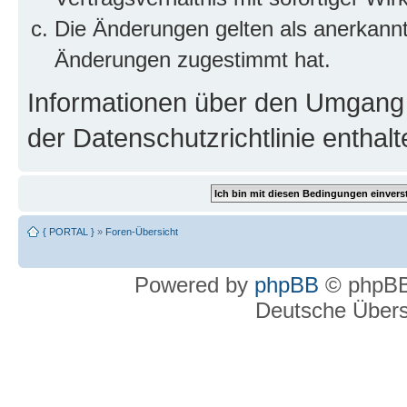
Die Änderungen gelten als anerkannt
Änderungen zugestimmt hat.
Informationen über den Umgang m
der Datenschutzrichtlinie enthalt
{ PORTAL }
»
Foren-Übersicht
Powered by
phpBB
© phpBB
Deutsche Über