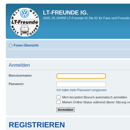
LT-FREUNDE IG.
2020; 25 JAHRE LT-Freunde IG.Die IG für Fans und Freunde 
Foren-Übersicht
Anmelden
Benutzername:
Passwort:
Ich habe mein Passwort vergessen
Mich bei jedem Besuch automatisch anmelden
Meinen Online-Status während dieser Sitzung v
REGISTRIEREN