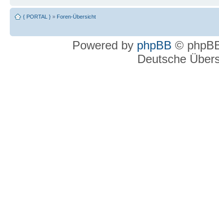
{ PORTAL }
»
Foren-Übersicht
Powered by
phpBB
© phpBB
Deutsche Über