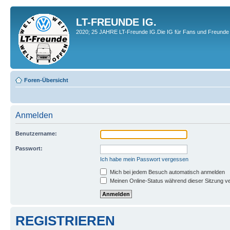
LT-FREUNDE IG.
2020; 25 JAHRE LT-Freunde IG.Die IG für Fans und Freunde 
Foren-Übersicht
Anmelden
Benutzername:
Passwort:
Ich habe mein Passwort vergessen
Mich bei jedem Besuch automatisch anmelden
Meinen Online-Status während dieser Sitzung v
REGISTRIEREN