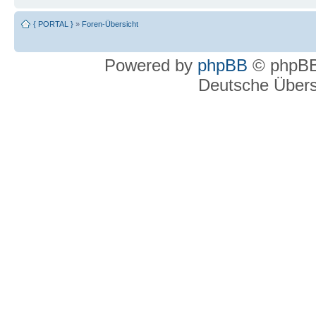
{ PORTAL }
»
Foren-Übersicht
Powered by
phpBB
© phpBB
Deutsche Über