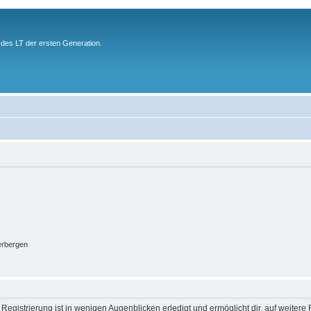
des LT der ersten Generation.
erbergen
egistrierung ist in wenigen Augenblicken erledigt und ermöglicht dir, auf weitere 