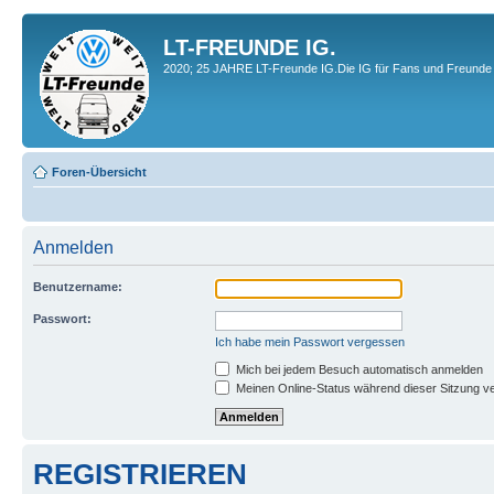
LT-FREUNDE IG.
2020; 25 JAHRE LT-Freunde IG.Die IG für Fans und Freunde 
Foren-Übersicht
Anmelden
Benutzername:
Passwort:
Ich habe mein Passwort vergessen
Mich bei jedem Besuch automatisch anmelden
Meinen Online-Status während dieser Sitzung v
REGISTRIEREN