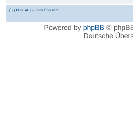
{ PORTAL }
»
Foren-Übersicht
Powered by
phpBB
© phpBB
Deutsche Über