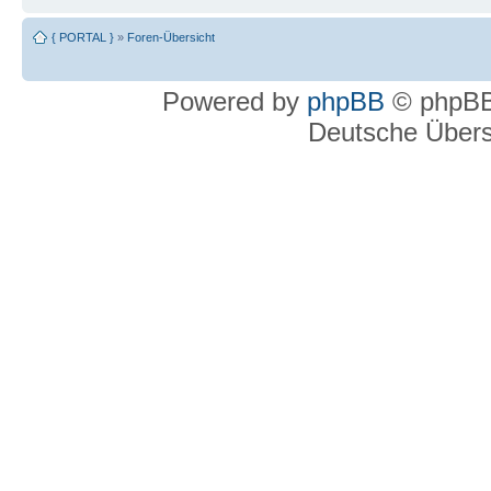
{ PORTAL }
»
Foren-Übersicht
Powered by
phpBB
© phpBB
Deutsche Über