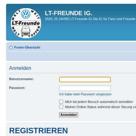
LT-FREUNDE IG.
2020; 25 JAHRE LT-Freunde IG.Die IG für Fans und Freunde 
Foren-Übersicht
Anmelden
Benutzername:
Passwort:
Ich habe mein Passwort vergessen
Mich bei jedem Besuch automatisch anmelden
Meinen Online-Status während dieser Sitzung v
REGISTRIEREN