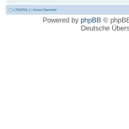
{ PORTAL }
»
Foren-Übersicht
Powered by
phpBB
© phpBB
Deutsche Über