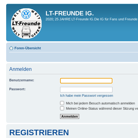
LT-FREUNDE IG.
2020; 25 JAHRE LT-Freunde IG.Die IG für Fans und Freunde 
Foren-Übersicht
Anmelden
Benutzername:
Passwort:
Ich habe mein Passwort vergessen
Mich bei jedem Besuch automatisch anmelden
Meinen Online-Status während dieser Sitzung v
REGISTRIEREN