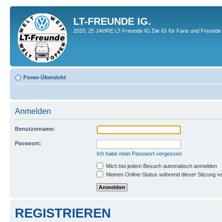
LT-FREUNDE IG.
2020; 25 JAHRE LT-Freunde IG.Die IG für Fans und Freunde 
Foren-Übersicht
Anmelden
Benutzername:
Passwort:
Ich habe mein Passwort vergessen
Mich bei jedem Besuch automatisch anmelden
Meinen Online-Status während dieser Sitzung v
REGISTRIEREN