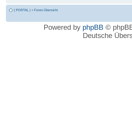
{ PORTAL }
»
Foren-Übersicht
Powered by
phpBB
© phpBB
Deutsche Über