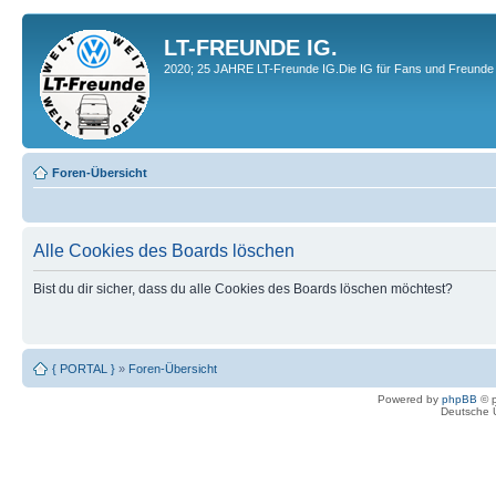
LT-FREUNDE IG.
2020; 25 JAHRE LT-Freunde IG.Die IG für Fans und Freunde 
Foren-Übersicht
Alle Cookies des Boards löschen
Bist du dir sicher, dass du alle Cookies des Boards löschen möchtest?
{ PORTAL }
»
Foren-Übersicht
Powered by
phpBB
© p
Deutsche 