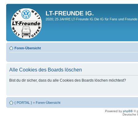
LT-FREUNDE IG.
2020; 25 JAHRE LT-Freunde IG.Die IG für Fans und Freunde 
Foren-Übersicht
Alle Cookies des Boards löschen
Bist du dir sicher, dass du alle Cookies des Boards löschen möchtest?
{ PORTAL }
»
Foren-Übersicht
Powered by
phpBB
© p
Deutsche 