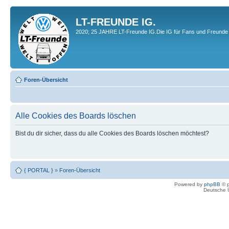
LT-FREUNDE IG.
2020; 25 JAHRE LT-Freunde IG.Die IG für Fans und Freunde 
Foren-Übersicht
Alle Cookies des Boards löschen
Bist du dir sicher, dass du alle Cookies des Boards löschen möchtest?
{ PORTAL }
»
Foren-Übersicht
Powered by
phpBB
© p
Deutsche 