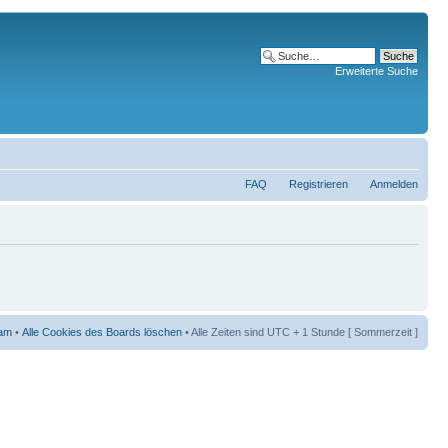
Erweiterte Suche
FAQ
Registrieren
Anmelden
am
•
Alle Cookies des Boards löschen
• Alle Zeiten sind UTC + 1 Stunde [ Sommerzeit ]