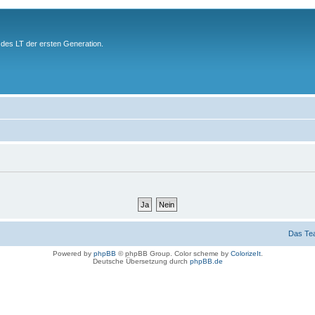
des LT der ersten Generation.
Das Te
Powered by
phpBB
© phpBB Group. Color scheme by
ColorizeIt
.
Deutsche Übersetzung durch
phpBB.de