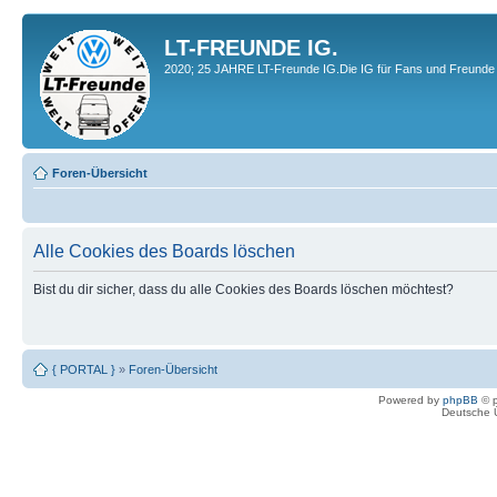
LT-FREUNDE IG.
2020; 25 JAHRE LT-Freunde IG.Die IG für Fans und Freunde 
Foren-Übersicht
Alle Cookies des Boards löschen
Bist du dir sicher, dass du alle Cookies des Boards löschen möchtest?
{ PORTAL }
»
Foren-Übersicht
Powered by
phpBB
© p
Deutsche 