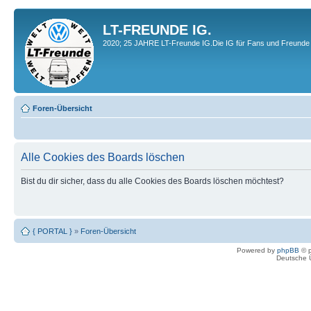
LT-FREUNDE IG.
2020; 25 JAHRE LT-Freunde IG.Die IG für Fans und Freunde 
Foren-Übersicht
Alle Cookies des Boards löschen
Bist du dir sicher, dass du alle Cookies des Boards löschen möchtest?
{ PORTAL }
»
Foren-Übersicht
Powered by
phpBB
© p
Deutsche 