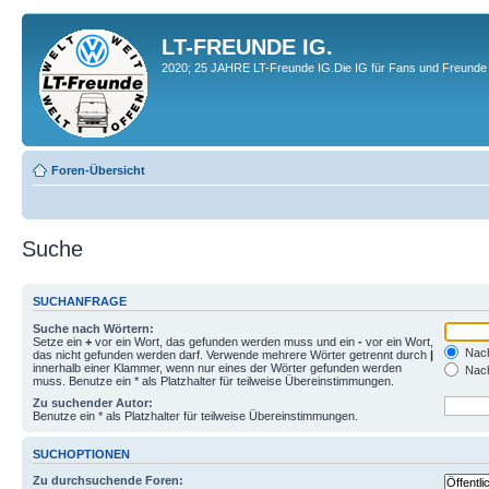
LT-FREUNDE IG.
2020; 25 JAHRE LT-Freunde IG.Die IG für Fans und Freunde 
Foren-Übersicht
Suche
SUCHANFRAGE
Suche nach Wörtern:
Setze ein
+
vor ein Wort, das gefunden werden muss und ein
-
vor ein Wort,
Nach
das nicht gefunden werden darf. Verwende mehrere Wörter getrennt durch
|
innerhalb einer Klammer, wenn nur eines der Wörter gefunden werden
Nach
muss. Benutze ein * als Platzhalter für teilweise Übereinstimmungen.
Zu suchender Autor:
Benutze ein * als Platzhalter für teilweise Übereinstimmungen.
SUCHOPTIONEN
Zu durchsuchende Foren: