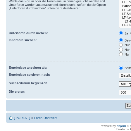
Wähle das Forum oder die Foren aus, in denen gesucht werden soll.
Unterforen werden automatisch mit durchsucht, sofern du die Option
„Unterforen durchsuchen“ unten nicht deaktivierst.
Unterforen durchsuchen:
Ja
Innerhalb suchen:
Betre
Nur 
Nur 
Nur 
Ergebnisse anzeigen als:
Beit
Ergebnisse sortieren nach:
Suchzeitraum begrenzen:
Die ersten:
{ PORTAL }
»
Foren-Übersicht
Powered by
phpBB
© p
Deutsche 