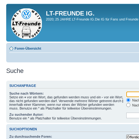
LT-FREUNDE IG.
2020; 25 JAHRE LT-Freunde IG.Die IG für Fans und Freunde 
Foren-Übersicht
Suche
SUCHANFRAGE
Suche nach Wörtern:
Setze ein
+
vor ein Wort, das gefunden werden muss und ein
-
vor ein Wort,
Nach
das nicht gefunden werden darf. Verwende mehrere Wörter getrennt durch
|
innerhalb einer Klammer, wenn nur eines der Wörter gefunden werden
Nach
muss. Benutze ein * als Platzhalter für teilweise Übereinstimmungen.
Zu suchender Autor:
Benutze ein * als Platzhalter für teilweise Übereinstimmungen.
SUCHOPTIONEN
Zu durchsuchende Foren: