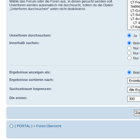
Wähle das Forum oder die Foren aus, in denen gesucht werden soll.
Unterforen werden automatisch mit durchsucht, sofern du die Option
„Unterforen durchsuchen“ unten nicht deaktivierst.
Unterforen durchsuchen:
Ja
Innerhalb suchen:
Betre
Nur 
Nur 
Nur 
Ergebnisse anzeigen als:
Beit
Ergebnisse sortieren nach:
Suchzeitraum begrenzen:
Die ersten:
{ PORTAL }
»
Foren-Übersicht