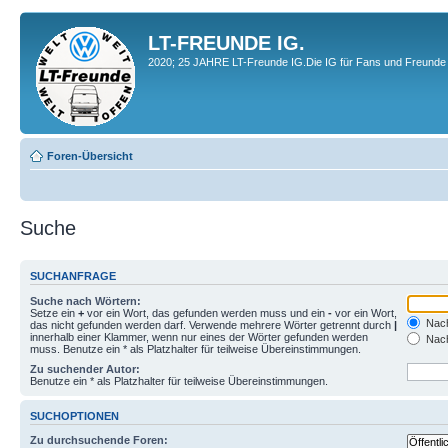
LT-FREUNDE IG.
2020; 25 JAHRE LT-Freunde IG.Die IG für Fans und Freunde 
Foren-Übersicht
Suche
SUCHANFRAGE
Suche nach Wörtern:
Setze ein
+
vor ein Wort, das gefunden werden muss und ein
-
vor ein Wort,
Nach
das nicht gefunden werden darf. Verwende mehrere Wörter getrennt durch
|
innerhalb einer Klammer, wenn nur eines der Wörter gefunden werden
Nach
muss. Benutze ein * als Platzhalter für teilweise Übereinstimmungen.
Zu suchender Autor:
Benutze ein * als Platzhalter für teilweise Übereinstimmungen.
SUCHOPTIONEN
Zu durchsuchende Foren: