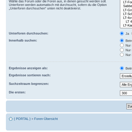
Wähle das Forum oder die Foren aus, in denen gesucht werden soll.
Unterforen werden automatisch mit durchsucht, sofern du die Option
„Unterforen durchsuchen“ unten nicht deaktivierst.
Unterforen durchsuchen:
Ja
Innerhalb suchen:
Betre
Nur 
Nur 
Nur 
Ergebnisse anzeigen als:
Beit
Ergebnisse sortieren nach:
Suchzeitraum begrenzen:
Die ersten:
{ PORTAL }
»
Foren-Übersicht