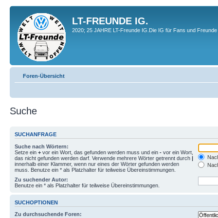
LT-FREUNDE IG.
2020; 25 JAHRE LT-Freunde IG.Die IG für Fans und Freunde 
Foren-Übersicht
Suche
SUCHANFRAGE
Suche nach Wörtern:
Setze ein
+
vor ein Wort, das gefunden werden muss und ein
-
vor ein Wort,
Nach
das nicht gefunden werden darf. Verwende mehrere Wörter getrennt durch
|
innerhalb einer Klammer, wenn nur eines der Wörter gefunden werden
Nach
muss. Benutze ein * als Platzhalter für teilweise Übereinstimmungen.
Zu suchender Autor:
Benutze ein * als Platzhalter für teilweise Übereinstimmungen.
SUCHOPTIONEN
Zu durchsuchende Foren: