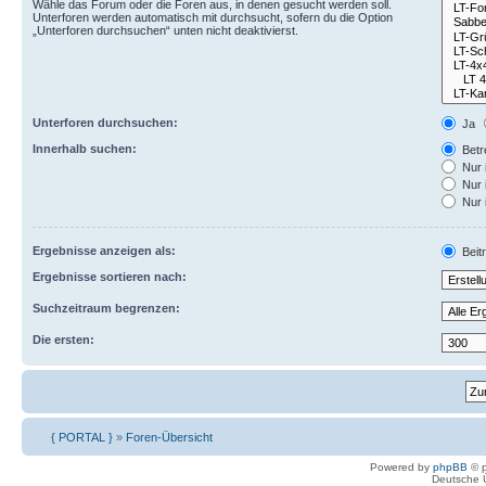
Wähle das Forum oder die Foren aus, in denen gesucht werden soll.
Unterforen werden automatisch mit durchsucht, sofern du die Option
„Unterforen durchsuchen“ unten nicht deaktivierst.
Unterforen durchsuchen:
Ja
Innerhalb suchen:
Betre
Nur 
Nur 
Nur 
Ergebnisse anzeigen als:
Beit
Ergebnisse sortieren nach:
Suchzeitraum begrenzen:
Die ersten:
{ PORTAL }
»
Foren-Übersicht
Powered by
phpBB
© p
Deutsche 