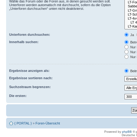
Wähle das Forum oder die Foren aus, in denen gesucht werden soll.
Unterforen werden automatisch mit durchsucht, sofern du die Option
„Unterforen durchsuchen“ unten nicht deaktivierst.
Unterforen durchsuchen:
Ja
Innerhalb suchen:
Betre
Nur 
Nur 
Nur 
Ergebnisse anzeigen als:
Beit
Ergebnisse sortieren nach:
Suchzeitraum begrenzen:
Die ersten:
{ PORTAL }
»
Foren-Übersicht
Powered by
phpBB
© p
Deutsche 