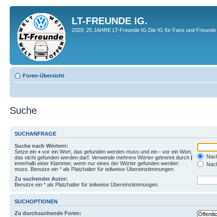
LT-FREUNDE IG.
2020; 25 JAHRE LT-Freunde IG.Die IG für Fans und Freunde 
Foren-Übersicht
Suche
SUCHANFRAGE
Suche nach Wörtern:
Setze ein
+
vor ein Wort, das gefunden werden muss und ein
-
vor ein Wort,
Nach
das nicht gefunden werden darf. Verwende mehrere Wörter getrennt durch
|
innerhalb einer Klammer, wenn nur eines der Wörter gefunden werden
Nach
muss. Benutze ein * als Platzhalter für teilweise Übereinstimmungen.
Zu suchender Autor:
Benutze ein * als Platzhalter für teilweise Übereinstimmungen.
SUCHOPTIONEN
Zu durchsuchende Foren: