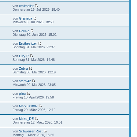
von
emilmoller
Donnerstag 16. Juli 2026, 18:40
von
Granada
Mittwoch 8. Juli 2026, 18:59
von
Deluke
Dienstag 30. Juni 2026, 15:02
von
Erstbesitzer
Sonntag 31. Mai 2026, 23:37
von
Luty R
Sonntag 31. Mai 2026, 14:48
von
Zebra
Samstag 30. Mai 2026, 12:19
von
sterni42
Mittwoch 20. Mai 2026, 23:05
von
gilou
Freitag 10. April 2026, 19:58
von
Markus1887
Freitag 20. März 2026, 12:12
von
Mirko_DE
Donnerstag 12. März 2026, 10:51
von
Schweizer Rost
Montag 2. März 2026, 18:56