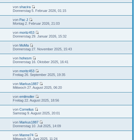
von
shacira
Donnerstag 5. Februar 2026, 01:15
von
Pac J
Montag 2. Februar 2026, 21:03
von
moritz453
Donnerstag 29. Januar 2026, 15:32
von
MoMa
Donnerstag 27. November 2025, 15:43
von
hohesm
Donnerstag 16. Oktober 2025, 16:41
von
moritz453
Freitag 26. September 2025, 19:35
von
Markus1887
Mittwoch 27. August 2025, 06:20
von
emilmoller
Freitag 22. August 2025, 18:56
von
Cornelius
Samstag 9. August 2025, 20:01
von
Markus1887
Donnerstag 10. Juli 2025, 14:09
von
Manne74
Mittwoch 18. Juni 2025, 11:24