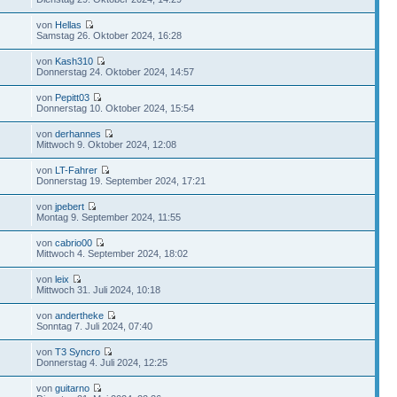
von
Hellas
Samstag 26. Oktober 2024, 16:28
von
Kash310
Donnerstag 24. Oktober 2024, 14:57
von
Pepitt03
Donnerstag 10. Oktober 2024, 15:54
von
derhannes
Mittwoch 9. Oktober 2024, 12:08
von
LT-Fahrer
Donnerstag 19. September 2024, 17:21
von
jpebert
Montag 9. September 2024, 11:55
von
cabrio00
Mittwoch 4. September 2024, 18:02
von
leix
Mittwoch 31. Juli 2024, 10:18
von
andertheke
Sonntag 7. Juli 2024, 07:40
von
T3 Syncro
Donnerstag 4. Juli 2024, 12:25
von
guitarno