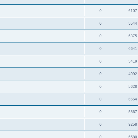
0
6107
0
5544
0
6375
0
6641
0
5419
0
4992
0
5628
0
6554
0
5867
0
9258
0
6580