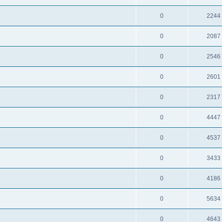
0
2244
0
2087
0
2546
0
2601
0
2317
0
4447
0
4537
0
3433
0
4186
0
5634
0
4643