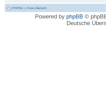
{ PORTAL }
»
Foren-Übersicht
Powered by
phpBB
© phpBB
Deutsche Über