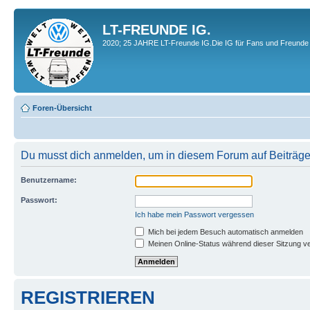
LT-FREUNDE IG.
2020; 25 JAHRE LT-Freunde IG.Die IG für Fans und Freunde 
Foren-Übersicht
Du musst dich anmelden, um in diesem Forum auf Beiträge
Benutzername:
Passwort:
Ich habe mein Passwort vergessen
Mich bei jedem Besuch automatisch anmelden
Meinen Online-Status während dieser Sitzung v
REGISTRIEREN