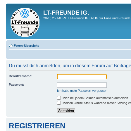
LT-FREUNDE IG.
2020; 25 JAHRE LT-Freunde IG.Die IG für Fans und Freunde 
Foren-Übersicht
Du musst dich anmelden, um in diesem Forum auf Beiträge
Benutzername:
Passwort:
Ich habe mein Passwort vergessen
Mich bei jedem Besuch automatisch anmelden
Meinen Online-Status während dieser Sitzung v
REGISTRIEREN