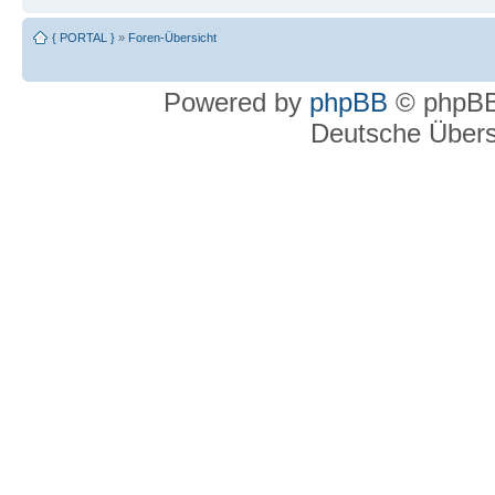
{ PORTAL }
»
Foren-Übersicht
Powered by
phpBB
© phpBB
Deutsche Über