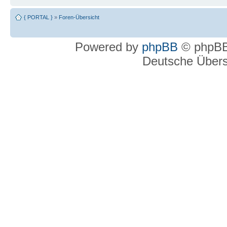
{ PORTAL }
»
Foren-Übersicht
Powered by
phpBB
© phpBB
Deutsche Über