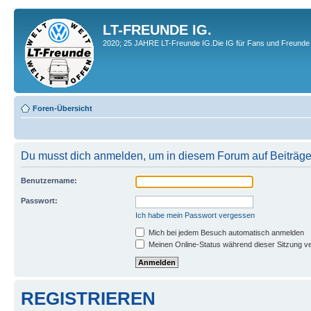
LT-FREUNDE IG.
2020; 25 JAHRE LT-Freunde IG.Die IG für Fans und Freunde 
Foren-Übersicht
Du musst dich anmelden, um in diesem Forum auf Beiträge
Benutzername:
Passwort:
Ich habe mein Passwort vergessen
Mich bei jedem Besuch automatisch anmelden
Meinen Online-Status während dieser Sitzung v
REGISTRIEREN