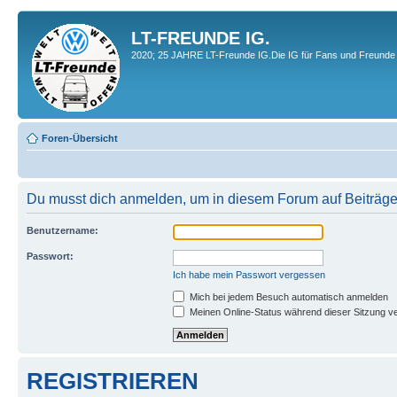
LT-FREUNDE IG.
2020; 25 JAHRE LT-Freunde IG.Die IG für Fans und Freunde 
Foren-Übersicht
Du musst dich anmelden, um in diesem Forum auf Beiträge
Benutzername:
Passwort:
Ich habe mein Passwort vergessen
Mich bei jedem Besuch automatisch anmelden
Meinen Online-Status während dieser Sitzung v
REGISTRIEREN