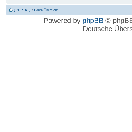
{ PORTAL }
»
Foren-Übersicht
Powered by
phpBB
© phpBB
Deutsche Über