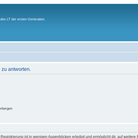
des LT der ersten Generation.
 zu antworten.
erbergen
egistrierung ist in wenigen Augenblicken erledigt und ermöglicht dir, auf weitere 