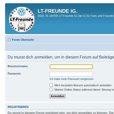
LT-FREUNDE IG.
2020; 25 JAHRE LT-Freunde IG.Die IG für Fans und Freunde 
Foren-Übersicht
Du musst dich anmelden, um in diesem Forum auf Beiträge
Benutzername:
Passwort:
Ich habe mein Passwort vergessen
Mich bei jedem Besuch automatisch anmelden
Meinen Online-Status während dieser Sitzung v
REGISTRIEREN
Du musst in diesem Forum registriert sein, um dich anmelden zu können. Die R