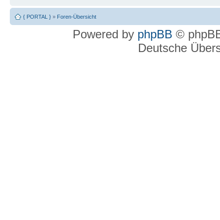
{ PORTAL }
»
Foren-Übersicht
Powered by
phpBB
© phpBB
Deutsche Über