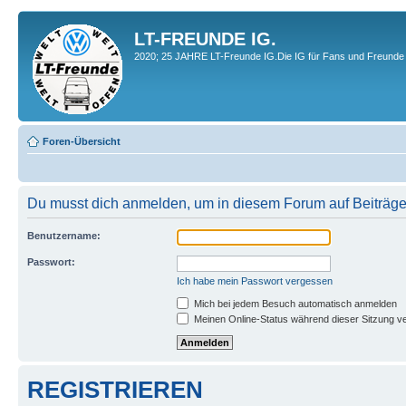
LT-FREUNDE IG.
2020; 25 JAHRE LT-Freunde IG.Die IG für Fans und Freunde 
Foren-Übersicht
Du musst dich anmelden, um in diesem Forum auf Beiträge
Benutzername:
Passwort:
Ich habe mein Passwort vergessen
Mich bei jedem Besuch automatisch anmelden
Meinen Online-Status während dieser Sitzung v
REGISTRIEREN