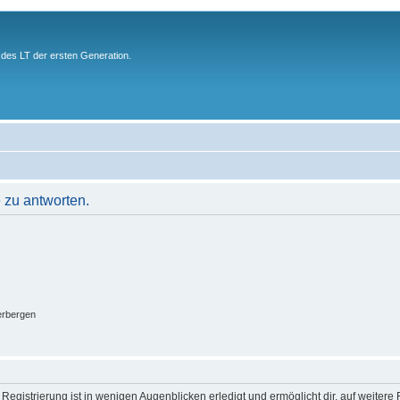
des LT der ersten Generation.
 zu antworten.
erbergen
egistrierung ist in wenigen Augenblicken erledigt und ermöglicht dir, auf weitere 