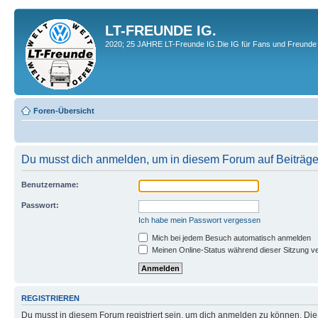
LT-FREUNDE IG.
2020; 25 JAHRE LT-Freunde IG.Die IG für Fans und Freunde 
Foren-Übersicht
Du musst dich anmelden, um in diesem Forum auf Beiträge
Benutzername:
Passwort:
Ich habe mein Passwort vergessen
Mich bei jedem Besuch automatisch anmelden
Meinen Online-Status während dieser Sitzung v
REGISTRIEREN
Du musst in diesem Forum registriert sein, um dich anmelden zu können. Die R