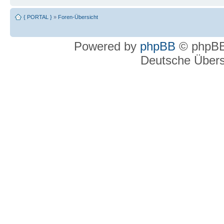
{ PORTAL }
»
Foren-Übersicht
Powered by
phpBB
© phpBB
Deutsche Über