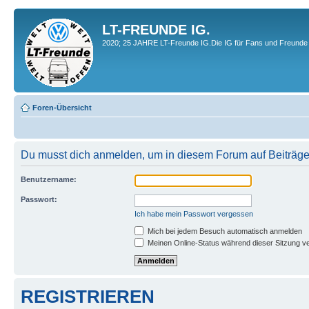
LT-FREUNDE IG.
2020; 25 JAHRE LT-Freunde IG.Die IG für Fans und Freunde 
Foren-Übersicht
Du musst dich anmelden, um in diesem Forum auf Beiträge
Benutzername:
Passwort:
Ich habe mein Passwort vergessen
Mich bei jedem Besuch automatisch anmelden
Meinen Online-Status während dieser Sitzung v
REGISTRIEREN