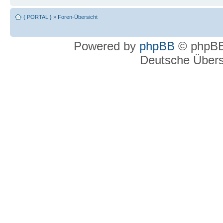
{ PORTAL }
»
Foren-Übersicht
Powered by
phpBB
© phpBB
Deutsche Über