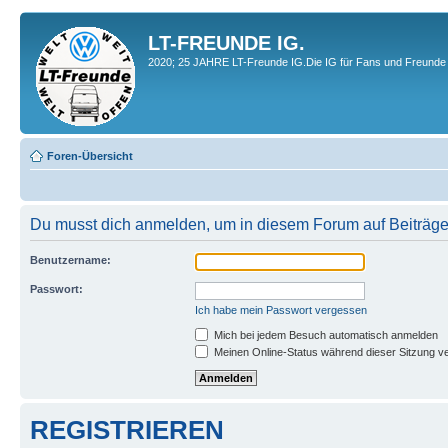
LT-FREUNDE IG.
2020; 25 JAHRE LT-Freunde IG.Die IG für Fans und Freunde 
Foren-Übersicht
Du musst dich anmelden, um in diesem Forum auf Beiträge
Benutzername:
Passwort:
Ich habe mein Passwort vergessen
Mich bei jedem Besuch automatisch anmelden
Meinen Online-Status während dieser Sitzung v
REGISTRIEREN