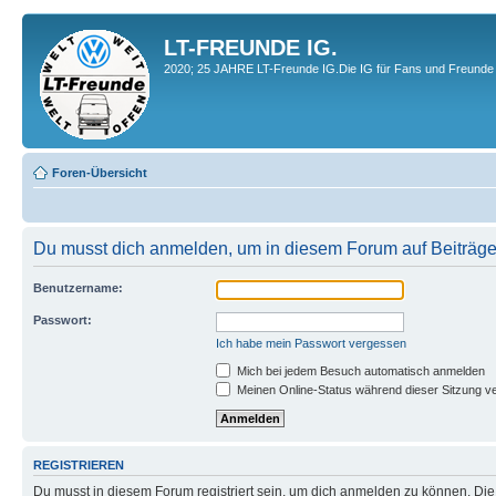
LT-FREUNDE IG.
2020; 25 JAHRE LT-Freunde IG.Die IG für Fans und Freunde 
Foren-Übersicht
Du musst dich anmelden, um in diesem Forum auf Beiträge
Benutzername:
Passwort:
Ich habe mein Passwort vergessen
Mich bei jedem Besuch automatisch anmelden
Meinen Online-Status während dieser Sitzung v
REGISTRIEREN
Du musst in diesem Forum registriert sein, um dich anmelden zu können. Die R