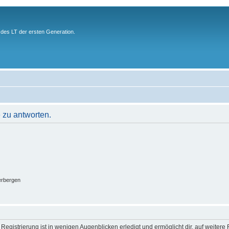
des LT der ersten Generation.
 zu antworten.
erbergen
egistrierung ist in wenigen Augenblicken erledigt und ermöglicht dir, auf weitere 