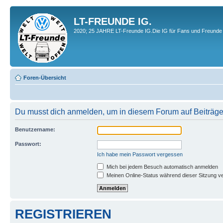
LT-FREUNDE IG.
2020; 25 JAHRE LT-Freunde IG.Die IG für Fans und Freunde 
Foren-Übersicht
Du musst dich anmelden, um in diesem Forum auf Beiträge
Benutzername:
Passwort:
Ich habe mein Passwort vergessen
Mich bei jedem Besuch automatisch anmelden
Meinen Online-Status während dieser Sitzung v
REGISTRIEREN