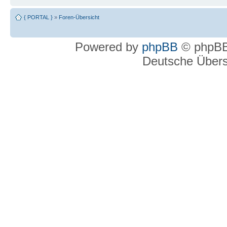
{ PORTAL }
»
Foren-Übersicht
Powered by
phpBB
© phpBB
Deutsche Über