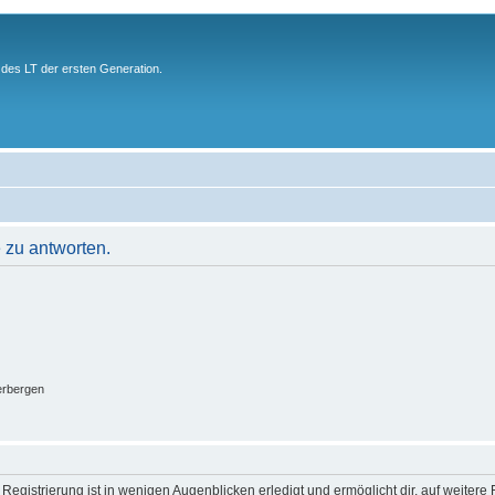
des LT der ersten Generation.
 zu antworten.
erbergen
egistrierung ist in wenigen Augenblicken erledigt und ermöglicht dir, auf weitere 