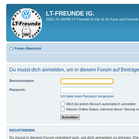
LT-FREUNDE IG.
2020; 25 JAHRE LT-Freunde IG.Die IG für Fans und Freunde 
Foren-Übersicht
Du musst dich anmelden, um in diesem Forum auf Beiträge
Benutzername:
Passwort:
Ich habe mein Passwort vergessen
Mich bei jedem Besuch automatisch anmelden
Meinen Online-Status während dieser Sitzung v
REGISTRIEREN
Du musst in diesem Forum registriert sein, um dich anmelden zu können. Die R