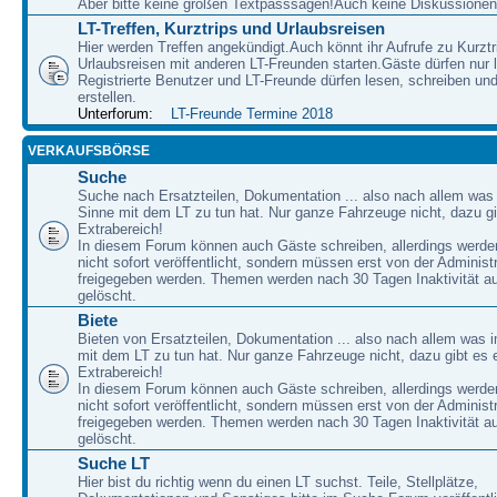
Aber bitte keine großen Textpasssagen!Auch keine Diskussionen
LT-Treffen, Kurztrips und Urlaubsreisen
Hier werden Treffen angekündigt.Auch könnt ihr Aufrufe zu Kurzt
Urlaubsreisen mit anderen LT-Freunden starten.Gäste dürfen nur 
Registrierte Benutzer und LT-Freunde dürfen lesen, schreiben u
erstellen.
Unterforum:
LT-Freunde Termine 2018
VERKAUFSBÖRSE
Suche
Suche nach Ersatzteilen, Dokumentation ... also nach allem was
Sinne mit dem LT zu tun hat. Nur ganze Fahrzeuge nicht, dazu gi
Extrabereich!
In diesem Forum können auch Gäste schreiben, allerdings werden
nicht sofort veröffentlicht, sondern müssen erst von der Administ
freigegeben werden. Themen werden nach 30 Tagen Inaktivität a
gelöscht.
Biete
Bieten von Ersatzteilen, Dokumentation ... also nach allem was 
mit dem LT zu tun hat. Nur ganze Fahrzeuge nicht, dazu gibt es 
Extrabereich!
In diesem Forum können auch Gäste schreiben, allerdings werden
nicht sofort veröffentlicht, sondern müssen erst von der Administ
freigegeben werden. Themen werden nach 30 Tagen Inaktivität a
gelöscht.
Suche LT
Hier bist du richtig wenn du einen LT suchst. Teile, Stellplätze,