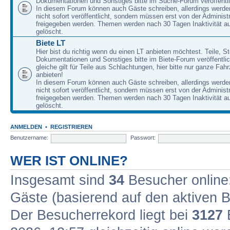
Dokumentationen und Sonstiges bitte im Suche-Forum veröffentl
In diesem Forum können auch Gäste schreiben, allerdings werden
nicht sofort veröffentlicht, sondern müssen erst von der Administ
freigegeben werden. Themen werden nach 30 Tagen Inaktivität a
gelöscht.
Biete LT
Hier bist du richtig wenn du einen LT anbieten möchtest. Teile, St
Dokumentationen und Sonstiges bitte im Biete-Forum veröffentli
gleiche gilt für Teile aus Schlachtungen, hier bitte nur ganze Fah
anbieten!
In diesem Forum können auch Gäste schreiben, allerdings werden
nicht sofort veröffentlicht, sondern müssen erst von der Administ
freigegeben werden. Themen werden nach 30 Tagen Inaktivität a
gelöscht.
ANMELDEN
•
REGISTRIEREN
Benutzername:
Passwort:
WER IST ONLINE?
Insgesamt sind
34
Besucher online: 
Gäste (basierend auf den aktiven B
Der Besucherrekord liegt bei
3127
B