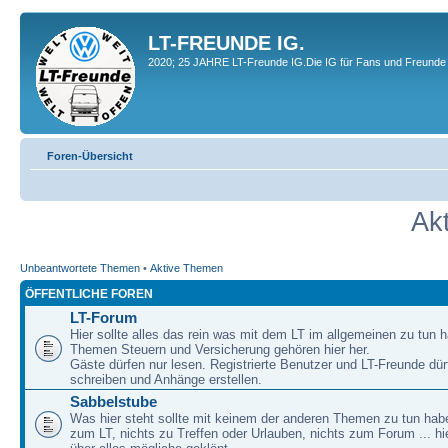
LT-FREUNDE IG.
2020; 25 JAHRE LT-Freunde IG.Die IG für Fans und Freunde 
Foren-Übersicht
Ak
Unbeantwortete Themen
•
Aktive Themen
ÖFFENTLICHE FOREN
LT-Forum
Hier sollte alles das rein was mit dem LT im allgemeinen zu tun h
Themen Steuern und Versicherung gehören hier her.
Gäste dürfen nur lesen. Registrierte Benutzer und LT-Freunde dür
schreiben und Anhänge erstellen.
Sabbelstube
Was hier steht sollte mit keinem der anderen Themen zu tun habe
zum LT, nichts zu Treffen oder Urlauben, nichts zum Forum ... hie