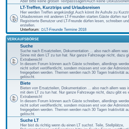
Aber bitte keine großen Textpasssagen!Auch keine Diskussionen
LT-Treffen, Kurztrips und Urlaubsreisen
Hier werden Treffen angekündigt.Auch könnt ihr Aufrufe zu Kurzt
Urlaubsreisen mit anderen LT-Freunden starten.Gäste dürfen nur 
Registrierte Benutzer und LT-Freunde dürfen lesen, schreiben u
erstellen.
Unterforum:
LT-Freunde Termine 2018
VERKAUFSBÖRSE
Suche
Suche nach Ersatzteilen, Dokumentation ... also nach allem was
Sinne mit dem LT zu tun hat. Nur ganze Fahrzeuge nicht, dazu gi
Extrabereich!
In diesem Forum können auch Gäste schreiben, allerdings werden
nicht sofort veröffentlicht, sondern müssen erst von der Administ
freigegeben werden. Themen werden nach 30 Tagen Inaktivität a
gelöscht.
Biete
Bieten von Ersatzteilen, Dokumentation ... also nach allem was 
mit dem LT zu tun hat. Nur ganze Fahrzeuge nicht, dazu gibt es 
Extrabereich!
In diesem Forum können auch Gäste schreiben, allerdings werden
nicht sofort veröffentlicht, sondern müssen erst von der Administ
freigegeben werden. Themen werden nach 30 Tagen Inaktivität a
gelöscht.
Suche LT
Hier bist du richtig wenn du einen LT suchst. Teile, Stellplätze,