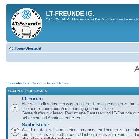
LT-FREUNDE IG.
2020; 25 JAHRE LT-Freunde IG.Die IG für Fans und Freunde 
Foren-Übersicht
A
Unbeantwortete Themen
•
Aktive Themen
ÖFFENTLICHE FOREN
LT-Forum
Hier sollte alles das rein was mit dem LT im allgemeinen zu tun h
Themen Steuern und Versicherung gehören hier her.
Gäste dürfen nur lesen. Registrierte Benutzer und LT-Freunde dür
schreiben und Anhänge erstellen.
Sabbelstube
Was hier steht sollte mit keinem der anderen Themen zu tun habe
zum LT, nichts zu Treffen oder Urlauben, nichts zum Forum ... hie