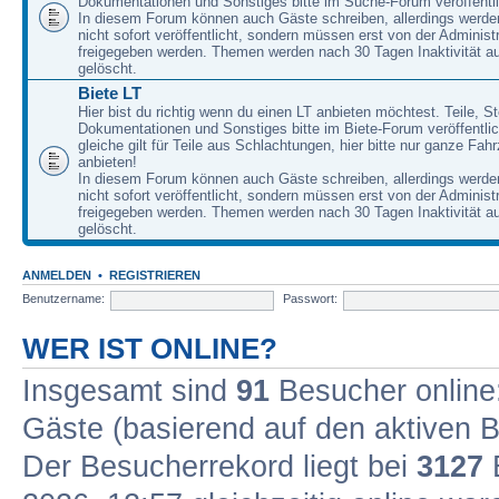
Dokumentationen und Sonstiges bitte im Suche-Forum veröffentl
In diesem Forum können auch Gäste schreiben, allerdings werden
nicht sofort veröffentlicht, sondern müssen erst von der Administ
freigegeben werden. Themen werden nach 30 Tagen Inaktivität a
gelöscht.
Biete LT
Hier bist du richtig wenn du einen LT anbieten möchtest. Teile, St
Dokumentationen und Sonstiges bitte im Biete-Forum veröffentli
gleiche gilt für Teile aus Schlachtungen, hier bitte nur ganze Fah
anbieten!
In diesem Forum können auch Gäste schreiben, allerdings werden
nicht sofort veröffentlicht, sondern müssen erst von der Administ
freigegeben werden. Themen werden nach 30 Tagen Inaktivität a
gelöscht.
ANMELDEN
•
REGISTRIEREN
Benutzername:
Passwort:
WER IST ONLINE?
Insgesamt sind
91
Besucher online: 
Gäste (basierend auf den aktiven B
Der Besucherrekord liegt bei
3127
B